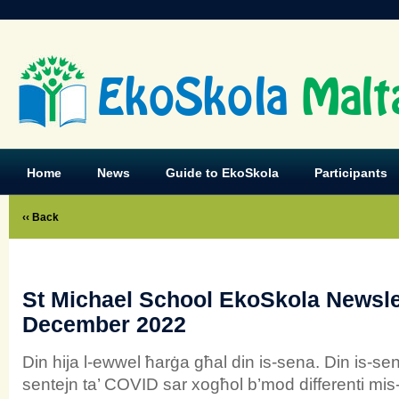
EkoSkola
Malt
Home
News
Guide to EkoSkola
Participants
‹‹ Back
St Michael School EkoSkola Newsle
December 2022
Din hija l-ewwel ħarġa għal din is-sena. Din is-sen
sentejn ta’ COVID sar xogħol b’mod differenti mis-